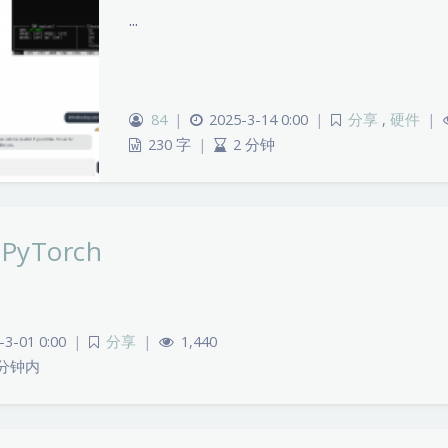
...
84
|
2025-3-14 0:00
|
分享
,
硬件
|
230 字
|
2 分钟
yTorch
-3-01 0:00
|
分享
|
1,440
 分钟内