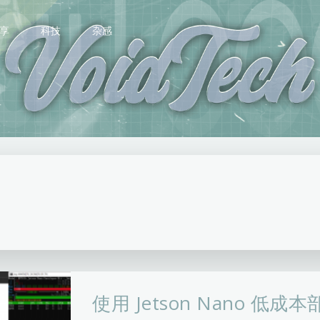
享
科技
杂感
使用 Jetson Nano 低成本