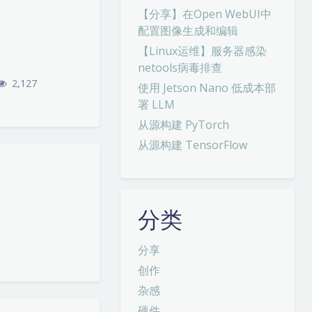
【分享】在Open WebUI中
配置图像生成和编辑
【Linux运维】服务器感染
netools病毒排查
2,127
使用 Jetson Nano 低成本部
署 LLM
从源构建 PyTorch
从源构建 TensorFlow
分类
分享
创作
杂感
硬件