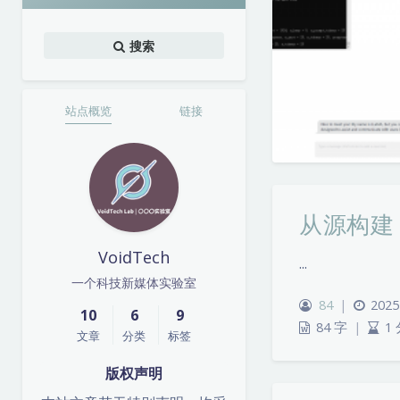
搜索
站点概览
链接
从源构建 P
VoidTech
...
一个科技新媒体实验室
84
|
2025
10
6
9
84 字
|
1
文章
分类
标签
版权声明