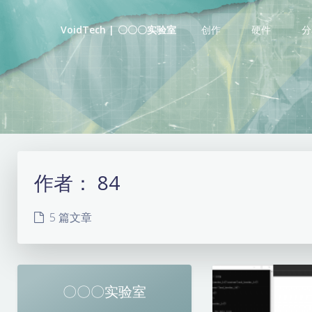
创作
硬件
分
VoidTech | 〇〇〇实验室
作者：
84
5 篇文章
〇〇〇实验室