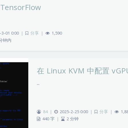
ensorFlow
-3-01 0:00
|
分享
|
1,590
 分钟内
在 Linux KVM 中配置 vGP
...
84
|
2025-2-25 0:00
|
分享
|
1,8
440 字
|
2 分钟