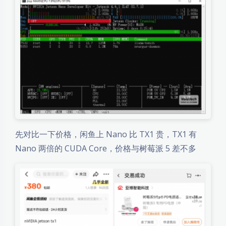
先对比一下价格，闲鱼上 Nano 比 TX1 贵，TX1 有
Nano 两倍的 CUDA Core，价格与树莓派 5 差不多