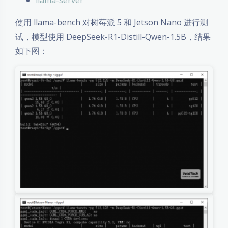
使用 llama-bench 对树莓派 5 和 Jetson Nano 进行测
试，模型使用 DeepSeek-R1-Distill-Qwen-1.5B，结果
如下图：